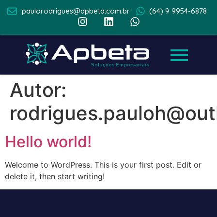
paulorodrigues@apbeta.com.br
(64) 9 9954-6878
Autor:
rodrigues.pauloh@out
Hello world!
Welcome to WordPress. This is your first post. Edit or
delete it, then start writing!